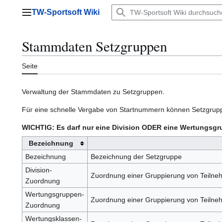
Zum
TW-Sportsoft Wiki
Inhalt
Hauptmenü
springen
Stammdaten Setzgruppen
Seite
Verwaltung der Stammdaten zu Setzgruppen.
Für eine schnelle Vergabe von Startnummern können Setzgrup
WICHTIG: Es darf nur eine Division ODER eine Wertungsg
Bezeichnung
Bezeichnung
Bezeichnung der Setzgruppe
Division-
Zuordnung einer Gruppierung von Teilne
Zuordnung
Wertungsgruppen-
Zuordnung einer Gruppierung von Teiln
Zuordnung
Wertungsklassen-