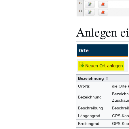
Anlegen ei
Bezeichnung
Ort-Nr.
die Orte
Bezeichn
Bezeichnung
Zuschaue
Beschreibung
Beschrei
Längengrad
GPS-Koor
Breitengrad
GPS-Koor