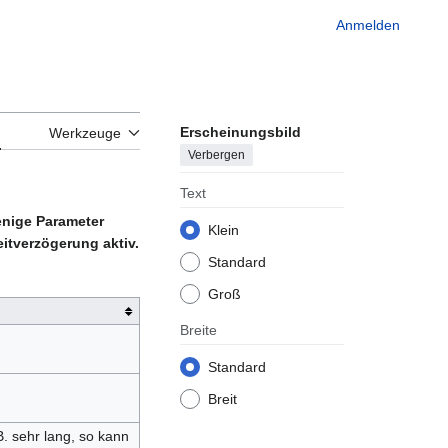
Anmelden
Erscheinungsbild
n
Werkzeuge
Verbergen
Text
enige Parameter
Klein
itverzögerung aktiv.
Standard
Groß
Breite
Standard
Breit
. sehr lang, so kann