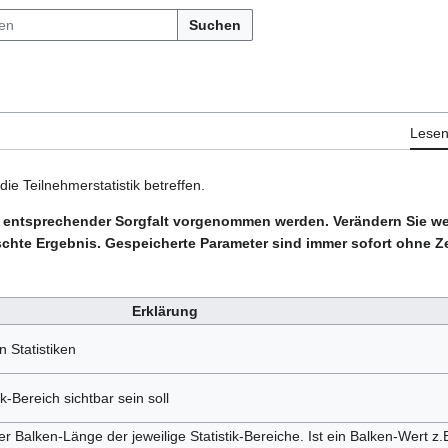
Suchen
Lese
ie Teilnehmerstatistik betreffen.
t entsprechender Sorgfalt vorgenommen werden. Verändern Sie w
schte Ergebnis. Gespeicherte Parameter sind immer sofort ohne Ze
Erklärung
 Statistiken
k-Bereich sichtbar sein soll
Balken-Länge der jeweilige Statistik-Bereiche. Ist ein Balken-Wert z.B