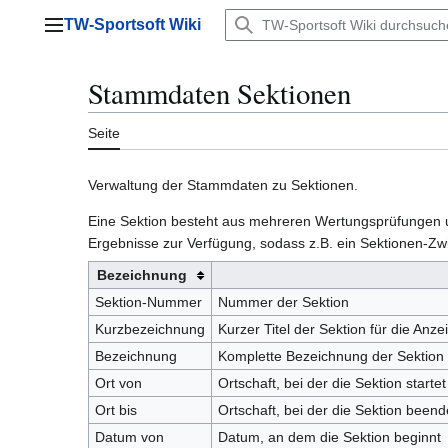
Zum
TW-Sportsoft Wiki
Inhalt
Hauptmenü
springen
Stammdaten Sektionen
Seite
Verwaltung der Stammdaten zu Sektionen.
Eine Sektion besteht aus mehreren Wertungsprüfungen und 
Ergebnisse zur Verfügung, sodass z.B. ein Sektionen-Zwi
Bezeichnung
Sektion-Nummer
Nummer der Sektion
Kurzbezeichnung
Kurzer Titel der Sektion für die Anze
Bezeichnung
Komplette Bezeichnung der Sektion
Ort von
Ortschaft, bei der die Sektion startet
Ort bis
Ortschaft, bei der die Sektion beende
Datum von
Datum, an dem die Sektion beginnt