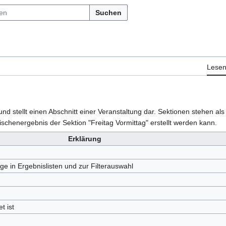
Suchen
Lese
stellt einen Abschnitt einer Veranstaltung dar. Sektionen stehen als F
schenergebnis der Sektion "Freitag Vormittag" erstellt werden kann.
Erklärung
ige in Ergebnislisten und zur Filterauswahl
t ist