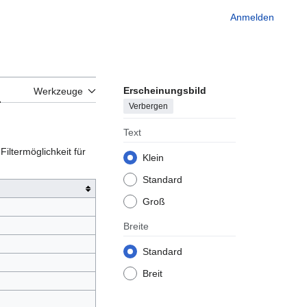
Anmelden
Erscheinungsbild
n
Werkzeuge
Verbergen
Text
iltermöglichkeit für
Klein
Standard
Groß
Breite
Standard
Breit