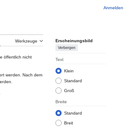
Anmelden
Erscheinungsbild
n
Werkzeuge
Verbergen
 öffentlich nicht
Text
Klein
iert werden. Nach dem
Standard
werden.
Groß
.
Breite
Standard
Breit