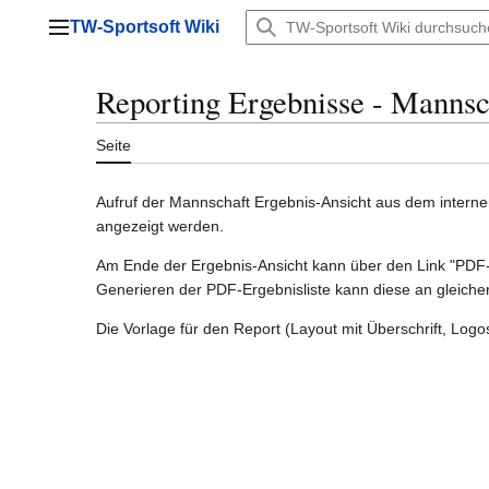
Zum
TW-Sportsoft Wiki
Inhalt
Hauptmenü
springen
Reporting Ergebnisse - Mannsc
Seite
Aufruf der Mannschaft Ergebnis-Ansicht aus dem internen 
angezeigt werden.
Am Ende der Ergebnis-Ansicht kann über den Link "PDF-
Generieren der PDF-Ergebnisliste kann diese an gleicher
Die Vorlage für den Report (Layout mit Überschrift, Logos