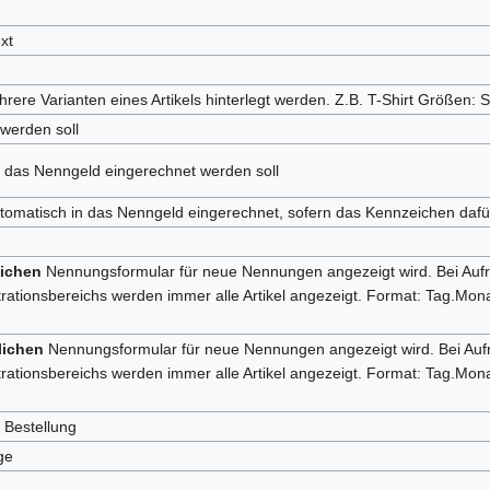
xt
re Varianten eines Artikels hinterlegt werden. Z.B. T-Shirt Größen: 
werden soll
 das Nenngeld eingerechnet werden soll
utomatisch in das Nenngeld eingerechnet, sofern das Kennzeichen dafür 
lichen
Nennungsformular für neue Nennungen angezeigt wird. Bei Aufr
ationsbereichs werden immer alle Artikel angezeigt. Format: Tag.Mona
lichen
Nennungsformular für neue Nennungen angezeigt wird. Bei Aufr
ationsbereichs werden immer alle Artikel angezeigt. Format: Tag.Mona
 Bestellung
ge