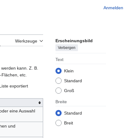
Anmelden
Erscheinungsbild
n
Werkzeuge
Verbergen
Text
n werden kann. Z. B.
Klein
-Flächen, etc.
Standard
ste exportiert
Groß
Breite
 oder eine Auswahl
Standard
Breit
chen und