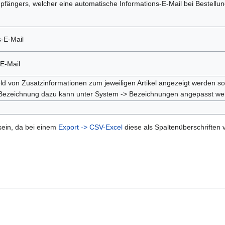
fängers, welcher eine automatische Informations-E-Mail bei Bestellung
s-E-Mail
-E-Mail
ld von Zusatzinformationen zum jeweiligen Artikel angezeigt werden so
 Bezeichnung dazu kann unter System -> Bezeichnungen angepasst we
l sein, da bei einem
Export -> CSV-Excel
diese als Spaltenüberschriften 