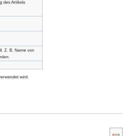
 des Artikels
ll. Z. B. Name von
rden.
verwendet wird.