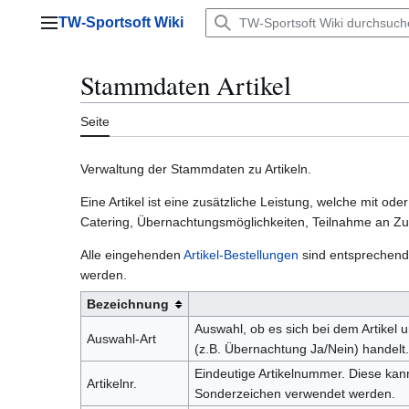
Zum
TW-Sportsoft Wiki
Inhalt
Hauptmenü
springen
Stammdaten Artikel
Seite
Verwaltung der Stammdaten zu Artikeln.
Eine Artikel ist eine zusätzliche Leistung, welche mit 
Catering, Übernachtungsmöglichkeiten, Teilnahme an Zusa
Alle eingehenden
Artikel-Bestellungen
sind entsprechend 
werden.
Bezeichnung
Auswahl, ob es sich bei dem Artikel 
Auswahl-Art
(z.B. Übernachtung Ja/Nein) handelt.
Eindeutige Artikelnummer. Diese kan
Artikelnr.
Sonderzeichen verwendet werden.