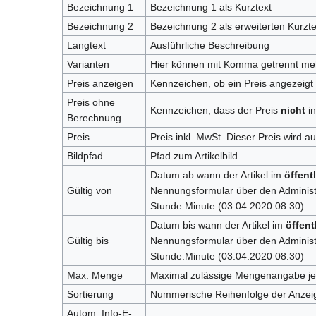
Bezeichnung 1
Bezeichnung 1 als Kurztext
Bezeichnung 2
Bezeichnung 2 als erweiterten Kurzte
Langtext
Ausführliche Beschreibung
Varianten
Hier können mit Komma getrennt mehre
Preis anzeigen
Kennzeichen, ob ein Preis angezeigt 
Preis ohne
Kennzeichen, dass der Preis
nicht
in
Berechnung
Preis
Preis inkl. MwSt. Dieser Preis wird a
Bildpfad
Pfad zum Artikelbild
Datum ab wann der Artikel im
öffent
Gültig von
Nennungsformular über den Administr
Stunde:Minute (03.04.2020 08:30)
Datum bis wann der Artikel im
öffent
Gültig bis
Nennungsformular über den Administr
Stunde:Minute (03.04.2020 08:30)
Max. Menge
Maximal zulässige Mengenangabe je
Sortierung
Nummerische Reihenfolge der Anzei
Autom. Info-E-