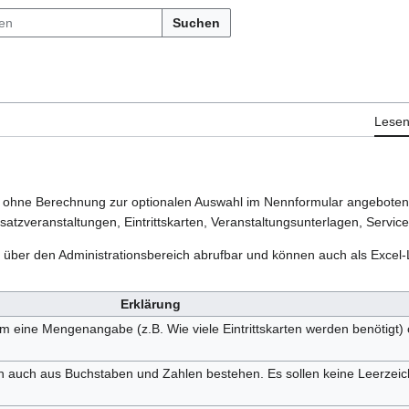
Suchen
Lese
oder ohne Berechnung zur optionalen Auswahl im Nennformular angebote
tzveranstaltungen, Eintrittskarten, Veranstaltungsunterlagen, Service
über den Administrationsbereich abrufbar und können auch als Excel-Li
Erklärung
um eine Mengenangabe (z.B. Wie viele Eintrittskarten werden benötigt)
n auch aus Buchstaben und Zahlen bestehen. Es sollen keine Leerzei