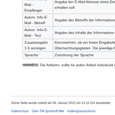
Angabe der E-Mail Adresse eines Emp
Mail -
erhalten soll
Empfänger
Autom. Info-E-
Angabe des Betreffs der Information
Mail - Betreff
Autom. Info-E-
Angabe des Inhalts der Informations
Mail - Text
Zusatzangabe
Kennzeichen, ob ein freies Eingabefe
1-5 anzeigen
Übernachtungsgästen. Die jeweilige
Sprache
Zuordnung der Sprache
HINWEIS:
Die Artikelnr. sollte für jeden Artikel individuel
Diese Seite wurde zuletzt am 30. Januar 2023 um 14:10 Uhr bearbeitet.
Datenschutz
Über TW-Sportsoft Wiki
Haftungsausschluss