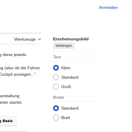
Anmelden
Erscheinungsbild
n
Werkzeuge
Verbergen
 diese jeweils
Text
Klein
g (also ob die Fahrer
ockpit anzeigen..."
Standard
Groß
ranstaltung
Breite
ter startet.
Standard
Breit