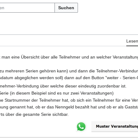
Suchen
Lese
 man eine Übersicht über alle Teilnehmer und an welcher Veranstaltung
 zu mehreren Serien gehören kann) und dann die Teilnehmer-Verbindun
atum abgeglichen werden soll) dann auf den Button "weiter - Serien-C
ilnehmer-Verbindung über welche dieser eindeutig zuordenbar ist.
erie (in diesem Beispiel sind es nur zwei Veranstaltungen)
 Startnummer der Teilnehmer hat, ob sich ein Teilnehmer für eine Ve
ung genannt hat, ob er das Nenngeld bezahlt hat und ob er als Gaststar
rts über die gesamte Serie sichtbar.