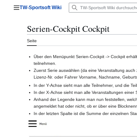
Zum
TW-Sportsoft Wiki
Inhalt
Hauptmenü
springen
Serien-Cockpit Cockpit
Seite
Über den Menüpunkt Serien-Cockpit -> Cockpit erhält
teilnehmen.
Zuerst Serie auswählen (da eine Veranstaltung auch
Lizenz-Nr. oder Fahrer Vorname, Nachname, Geburtsd
In der Y-Achse sieht man alle Teilnehmer, und die Te
In der X-Achse sieht man alle Veranstaltungen einer S
Anhand der Legende kann man nun feststellen, welche
angemeldet hat oder nicht, ob er über eine Blocknenn
In der letzten Spalte ist die Summe der einzelnen Sta