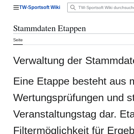
Zum
TW-Sportsoft Wiki
Inhalt
Hauptmenü
springen
Stammdaten Etappen
Seite
Verwaltung der Stammdat
Eine Etappe besteht aus 
Wertungsprüfungen und ste
Veranstaltungstag dar. Et
Filtermöglichkeit für Erge