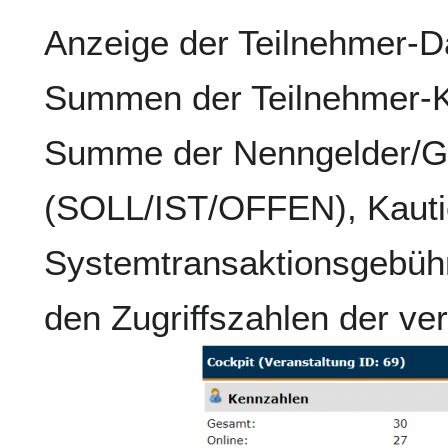
Anzeige der Teilnehmer-Da
Summen der Teilnehmer-K
Summe der Nenngelder/Ge
(SOLL/IST/OFFEN), Kaut
Systemtransaktionsgebühr
den Zugriffszahlen der ve