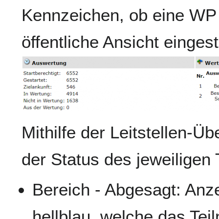
Kennzeichen, ob eine WP 
öffentliche Ansicht eingeste
Mithilfe der Leitstellen-Üb
der Status des jeweiligen
Bereich - Abgesagt: Anz
hellblau, welche das Te