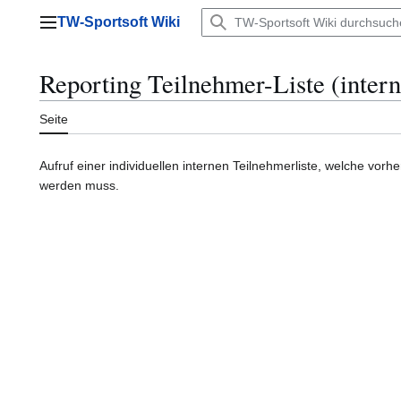
Zum
TW-Sportsoft Wiki
Inhalt
Hauptmenü
springen
Reporting Teilnehmer-Liste (intern
Seite
Aufruf einer individuellen internen Teilnehmerliste, welche vo
werden muss.