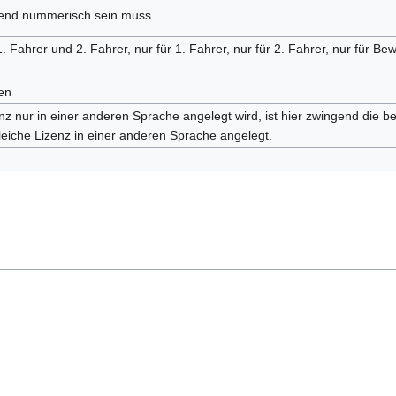
gend nummerisch sein muss.
 Fahrer und 2. Fahrer, nur für 1. Fahrer, nur für 2. Fahrer, nur für Be
en
nz nur in einer anderen Sprache angelegt wird, ist hier zwingend die b
leiche Lizenz in einer anderen Sprache angelegt.