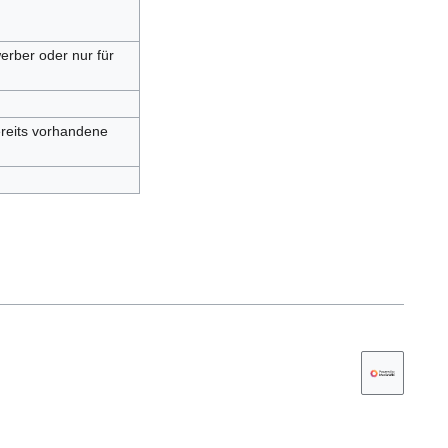
werber oder nur für
ereits vorhandene