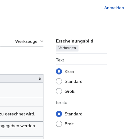
Anmelden
Erscheinungsbild
n
Werkzeuge
Verbergen
Text
Klein
Standard
Groß
Breite
zu gerechnet wird.
Standard
Breit
eingegeben werden