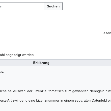
Suchen
Lese
ahl angezeigt werden.
Erklärung
ufe
elche bei Auswahl der Lizenz automatisch zum gewählten Nenngeld hin
izenz-Art zwingend eine Lizenznummer in einem separaten Datenfeld 