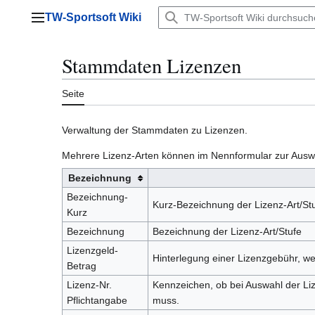
Zum
TW-Sportsoft Wiki
Inhalt
Hauptmenü
springen
Stammdaten Lizenzen
Seite
Verwaltung der Stammdaten zu Lizenzen.
Mehrere Lizenz-Arten können im Nennformular zur Ausw
Bezeichnung
Bezeichnung-
Kurz-Bezeichnung der Lizenz-Art/St
Kurz
Bezeichnung
Bezeichnung der Lizenz-Art/Stufe
Lizenzgeld-
Hinterlegung einer Lizenzgebühr, w
Betrag
Lizenz-Nr.
Kennzeichen, ob bei Auswahl der L
Pflichtangabe
muss.