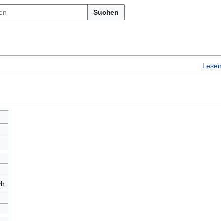
Suchen
Lese
ch