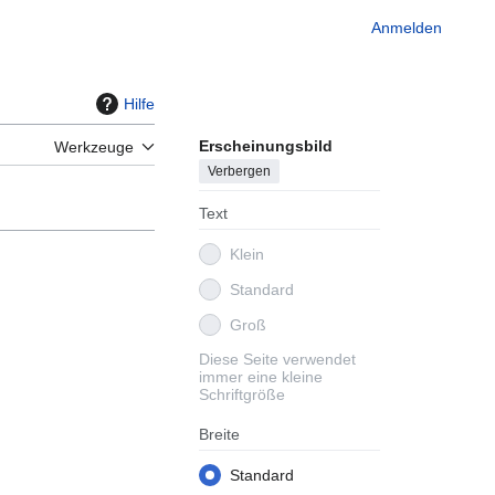
Anmelden
Hilfe
Erscheinungsbild
n
Werkzeuge
Verbergen
Text
Klein
Standard
Groß
Diese Seite verwendet
immer eine kleine
Schriftgröße
Breite
Standard